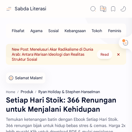
Sabda Literasi
New Post: Menelusuri Akar Radikalisme di Dunia
Arab: Antara Warisan Ideologi dan Realitas
Read
Struktur Sosial
Produk
Ryan Holiday & Stephen Hanselman
Home
Setiap Hari Stoik: 366 Renungan
untuk Menjalani Kehidupan
Temukan ketenangan batin dengan Ebook Setiap Hari Stoik.
366 renungan bijak untuk hidup bebas stres & cemas. Harga 2x
lebih murah! Klik untuk download PDF & mulai perjalanan