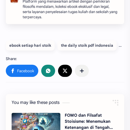
Platform yang menawarkan artikel dengan pemikiran
filosofis mendalam, koleksi ebook eksklusif dan legal,
serta layanan penyelesaian tugas kuliah dan sekolah yang
terpercaya.
ebook setiap hari stoik
the daily stoik pdf indonesia
You may like these posts
FOMO dan Filsafat
Stoisisme: Menemukan
Ketenangan di Tengah