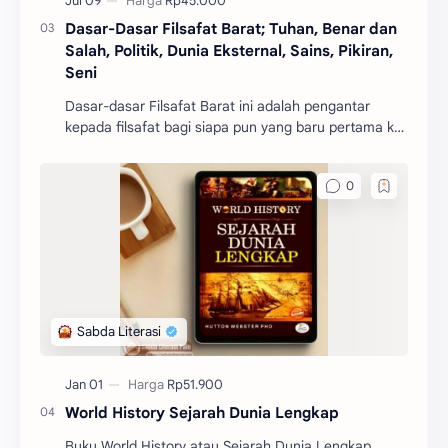
Dasar-Dasar Filsafat Barat; Tuhan, Benar dan
Salah, Politik, Dunia Eksternal, Sains, Pikiran,
Seni
Dasar-dasar Filsafat Barat ini adalah pengantar
kepada filsafat bagi siapa pun yang baru pertama kali
mengenal filsafat.
World History Sejarah Dunia Lengkap
Buku World History atau Sejarah Dunia Lengkap