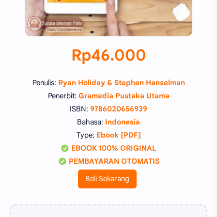
Rp46.000
Penulis:
Ryan Holiday & Stephen Hanselman
Penerbit:
Gramedia Pustaka Utama
ISBN:
9786020656939
Bahasa:
Indonesia
Type:
Ebook [PDF]
EBOOK 100% ORIGINAL
PEMBAYARAN OTOMATIS
Beli Sekarang