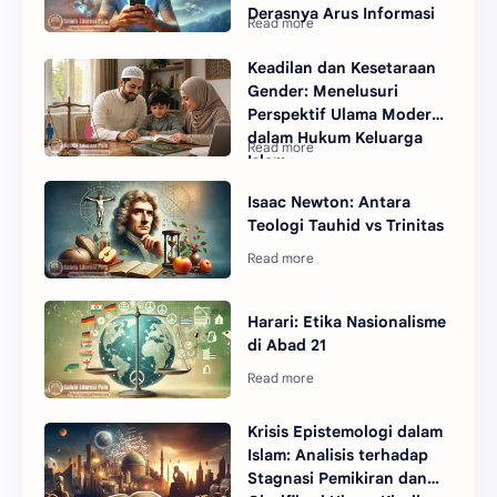
Derasnya Arus Informasi
Keadilan dan Kesetaraan
Gender: Menelusuri
Perspektif Ulama Modern
dalam Hukum Keluarga
Islam
Isaac Newton: Antara
Teologi Tauhid vs Trinitas
Harari: Etika Nasionalisme
di Abad 21
Krisis Epistemologi dalam
Islam: Analisis terhadap
Stagnasi Pemikiran dan