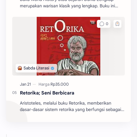
merupakan warisan klasik yang lengkap. Buku ini
memberikan gambaran yang begitu jelas tentang
sejarah dunia.
Retorika; Seni Berbicara
Aristoteles, melalui buku Retorika, memberikan
dasar-dasar sistem retorika yang berfungsi sebagai
batu pijakan bagi perkembangan teori retorika dari
z...