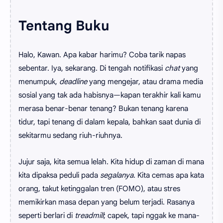
Tentang Buku
Halo, Kawan. Apa kabar harimu? Coba tarik napas
sebentar. Iya, sekarang. Di tengah notifikasi
chat
yang
menumpuk,
deadline
yang mengejar, atau drama media
sosial yang tak ada habisnya—kapan terakhir kali kamu
merasa benar-benar tenang? Bukan tenang karena
tidur, tapi tenang di dalam kepala, bahkan saat dunia di
sekitarmu sedang riuh-riuhnya.
Jujur saja, kita semua lelah. Kita hidup di zaman di mana
kita dipaksa peduli pada
segalanya
. Kita cemas apa kata
orang, takut ketinggalan tren (FOMO), atau stres
memikirkan masa depan yang belum terjadi. Rasanya
seperti berlari di
treadmill
; capek, tapi nggak ke mana-