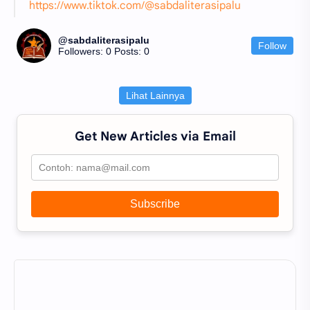
https://www.tiktok.com/@sabdaliterasipalu
@sabdaliterasipalu
Follow
Followers: 0
Posts: 0
Lihat Lainnya
Get New Articles via Email
Subscribe