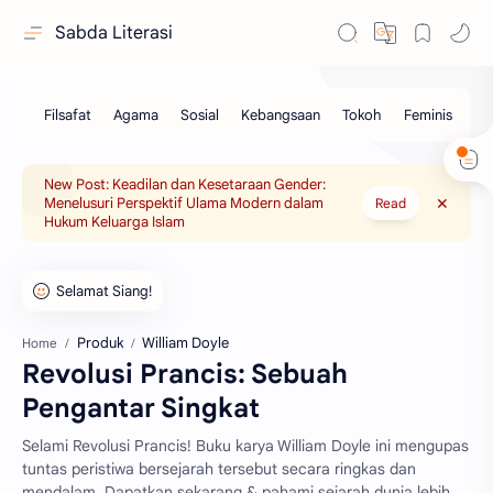
Sabda Literasi
New Post: Keadilan dan Kesetaraan Gender:
Menelusuri Perspektif Ulama Modern dalam
Read
Hukum Keluarga Islam
Produk
William Doyle
Home
Revolusi Prancis: Sebuah
Pengantar Singkat
Selami Revolusi Prancis! Buku karya William Doyle ini mengupas
tuntas peristiwa bersejarah tersebut secara ringkas dan
mendalam. Dapatkan sekarang & pahami sejarah dunia lebih