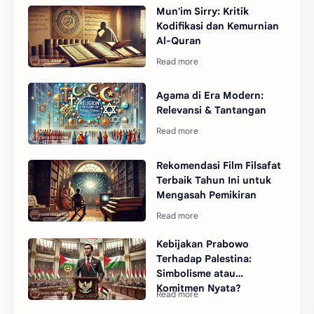
Mun'im Sirry: Kritik
Kodifikasi dan Kemurnian
Al-Quran
Agama di Era Modern:
Relevansi & Tantangan
Rekomendasi Film Filsafat
Terbaik Tahun Ini untuk
Mengasah Pemikiran
Kebijakan Prabowo
Terhadap Palestina:
Simbolisme atau
Komitmen Nyata?