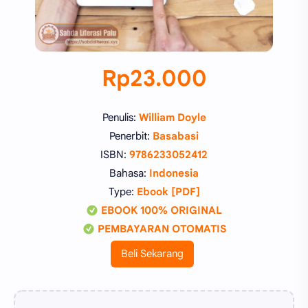
Rp23.000
Penulis:
William Doyle
Penerbit:
Basabasi
ISBN:
9786233052412
Bahasa:
Indonesia
Type:
Ebook [PDF]
EBOOK 100% ORIGINAL
PEMBAYARAN OTOMATIS
Beli Sekarang