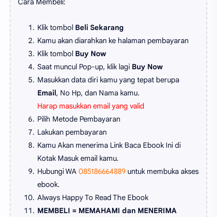
Cara Membeli:
Klik tombol
Beli Sekarang
Kamu akan diarahkan ke halaman pembayaran
Klik tombol
Buy Now
Saat muncul Pop-up, klik lagi
Buy Now
Masukkan data diri kamu yang tepat berupa
Email
, No Hp, dan Nama kamu.
Harap masukkan email yang valid
Pilih Metode Pembayaran
Lakukan pembayaran
Kamu Akan menerima Link Baca Ebook Ini di
Kotak Masuk email kamu.
Hubungi WA
085186664889
untuk membuka akses
ebook.
Always Happy To Read The Ebook
MEMBELI = MEMAHAMI dan MENERIMA