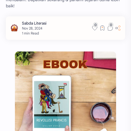
baik!
1 min Read