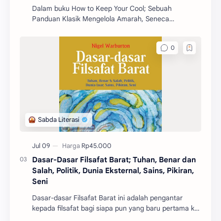
Dalam buku How to Keep Your Cool; Sebuah
Panduan Klasik Mengelola Amarah, Seneca
mengajarkan berbagai prinsip dan strategi untuk
mengelola emosi, khus
Dasar-Dasar Filsafat Barat; Tuhan, Benar dan
Salah, Politik, Dunia Eksternal, Sains, Pikiran,
Seni
Dasar-dasar Filsafat Barat ini adalah pengantar
kepada filsafat bagi siapa pun yang baru pertama kali
mengenal filsafat.