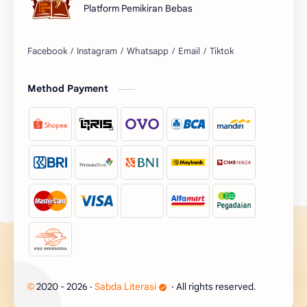
Platform Pemikiran Bebas
Facebook
Instagram
Whatsapp
Email
Tiktok
Method Payment
2020 - 2026
‧
Sabda Literasi
‧ All rights reserved.
©