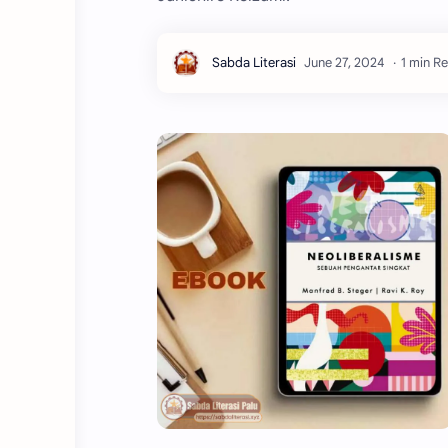
1 min R