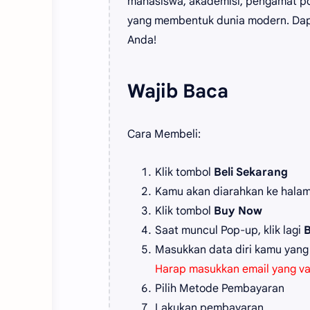
mahasiswa, akademisi, pengamat pol
yang membentuk dunia modern. Dap
Anda!
Wajib Baca
Cara Membeli:
Klik tombol
Beli Sekarang
Kamu akan diarahkan ke hala
Klik tombol
Buy Now
Saat muncul Pop-up, klik lagi
Masukkan data diri kamu yang
Harap masukkan email yang va
Pilih Metode Pembayaran
Lakukan pembayaran