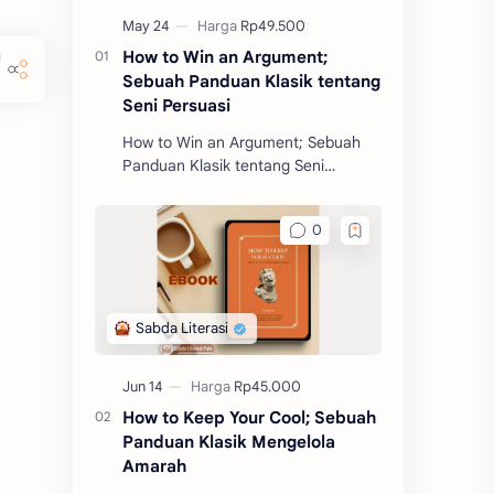
How to Win an Argument;
Sebuah Panduan Klasik tentang
Seni Persuasi
How to Win an Argument; Sebuah
Panduan Klasik tentang Seni
Persuasi merupakan salah satu
buku filosofi karangan Marcus
Tullius Cicero. Buku ini akan m
How to Keep Your Cool; Sebuah
Panduan Klasik Mengelola
Amarah