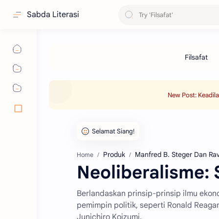
Sabda Literasi
New Post: Keadil
Produk
Manfred B. Steger Dan Rav
Home
Neoliberalisme:
Berlandaskan prinsip-prinsip ilmu ekon
pemimpin politik, seperti Ronald Reagan,
Junichiro Koizumi.