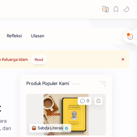
 Keluarga Islam
Read
Produk Populer Kami
t
ara
, dan