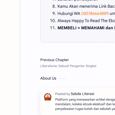
Kamu Akan menerima Link Baca
Hubungi WA
085186664889
un
Always Happy To Read The Eb
MEMBELI = MEMAHAMI dan 
About Us
Platform yang menawarkan artikel dengan
mendalam, koleksi ebook eksklusif dan le
penyelesaian tugas kuliah dan sekolah y