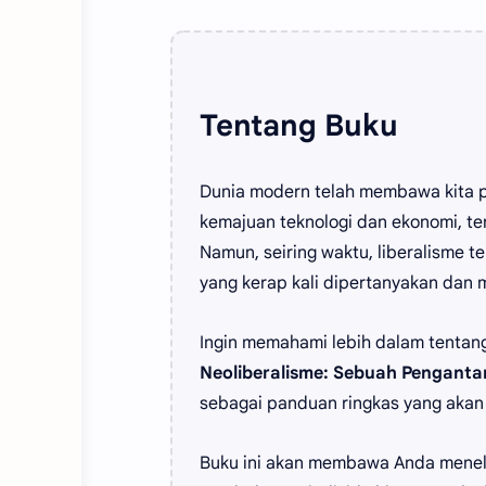
Tentang Buku
Dunia modern telah membawa kita pa
kemajuan teknologi dan ekonomi, t
Namun, seiring waktu, liberalisme t
yang kerap kali dipertanyakan dan m
Ingin memahami lebih dalam tentan
Neoliberalisme: Sebuah Penganta
sebagai panduan ringkas yang akan
Buku ini akan membawa Anda menel