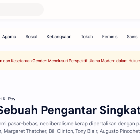
an dan Kesetaraan Gender: Menelusuri Perspektif Ulama Modern dalam Hukum
i K. Roy
 Sebuah Pengantar Singka
omi pasar-bebas, neoliberalisme kerap dipertalikan dengan p
 Margaret Thatcher, Bill Clinton, Tony Blair, Augusto Pinochet