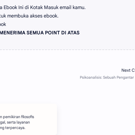
 Ebook Ini di Kotak Masuk email kamu.
tuk membuka akses ebook.
ook
MENERIMA SEMUA POINT DI ATAS
 pemikiran filosofis
gal, serta layanan
ang terpercaya.