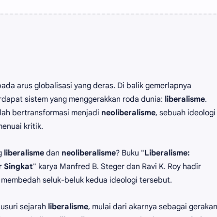
da arus globalisasi yang deras. Di balik gemerlapnya
erdapat sistem yang menggerakkan roda dunia:
liberalisme
.
elah bertransformasi menjadi
neoliberalisme
, sebuah ideologi
enuai kritik.
g
liberalisme
dan
neoliberalisme
? Buku "
Liberalisme:
r Singkat
" karya Manfred B. Steger dan Ravi K. Roy hadir
 membedah seluk-beluk kedua ideologi tersebut.
usuri sejarah
liberalisme
, mulai dari akarnya sebagai geraka