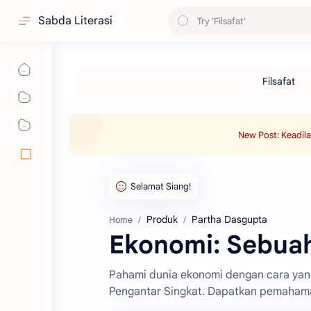
Sabda Literasi
New Post: Keadil
Produk
Partha Dasgupta
Home
Ekonomi: Sebuah
Pahami dunia ekonomi dengan cara ya
Pengantar Singkat. Dapatkan pemahaman