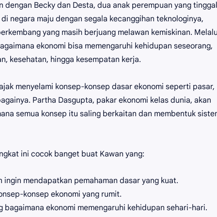
n dengan Becky dan Desta, dua anak perempuan yang tingga
 di negara maju dengan segala kecanggihan teknologinya,
 berkembang yang masih berjuang melawan kemiskinan. Melalu
bagaimana ekonomi bisa memengaruhi kehidupan seseorang,
an, kesehatan, hingga kesempatan kerja.
iajak menyelami konsep-konsep dasar ekonomi seperti pasar,
sebagainya. Partha Dasgupta, pakar ekonomi kelas dunia, akan
a semua konsep itu saling berkaitan dan membentuk siste
ngkat ini cocok banget buat Kawan yang:
an ingin mendapatkan pemahaman dasar yang kuat.
onsep-konsep ekonomi yang rumit.
ang bagaimana ekonomi memengaruhi kehidupan sehari-hari.