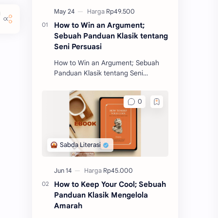
How to Win an Argument;
Sebuah Panduan Klasik tentang
Seni Persuasi
How to Win an Argument; Sebuah
Panduan Klasik tentang Seni
Persuasi merupakan salah satu
buku filosofi karangan Marcus
Tullius Cicero. Buku ini akan m
How to Keep Your Cool; Sebuah
Panduan Klasik Mengelola
Amarah