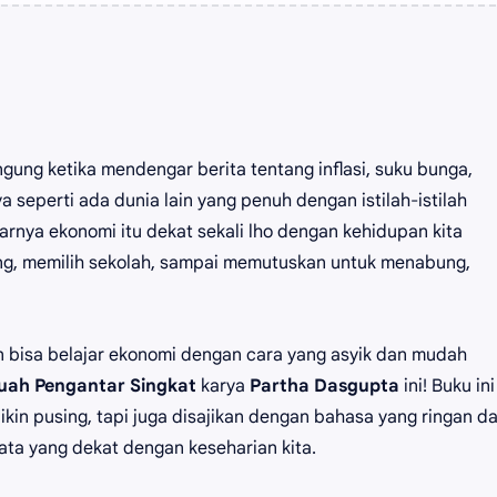
gung ketika mendengar berita tentang inflasi, suku bunga,
seperti ada dunia lain yang penuh dengan istilah-istilah
arnya ekonomi itu dekat sekali lho dengan kehidupan kita
arung, memilih sekolah, sampai memutuskan untuk menabung,
n bisa belajar ekonomi dengan cara yang asyik dan mudah
uah Pengantar Singkat
karya
Partha Dasgupta
ini! Buku ini
bikin pusing, tapi juga disajikan dengan bahasa yang ringan d
ta yang dekat dengan keseharian kita.