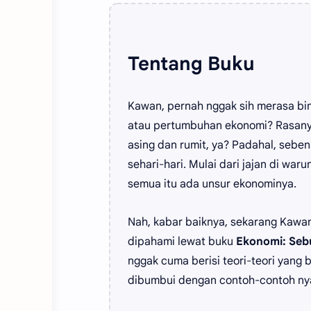
Tentang Buku
Kawan, pernah nggak sih merasa bin
atau pertumbuhan ekonomi? Rasanya 
asing dan rumit, ya? Padahal, seben
sehari-hari. Mulai dari jajan di w
semua itu ada unsur ekonominya.
Nah, kabar baiknya, sekarang Kawa
dipahami lewat buku
Ekonomi: Seb
nggak cuma berisi teori-teori yang 
dibumbui dengan contoh-contoh nya