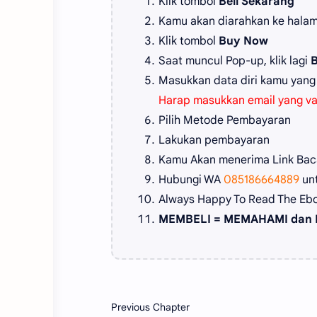
Klik tombol
Beli Sekarang
Kamu akan diarahkan ke hala
Klik tombol
Buy Now
Saat muncul Pop-up, klik lagi
Masukkan data diri kamu yang
Harap masukkan email yang va
Pilih Metode Pembayaran
Lakukan pembayaran
Kamu Akan menerima Link Baca
Hubungi WA
085186664889
un
Always Happy To Read The Eb
MEMBELI = MEMAHAMI dan 