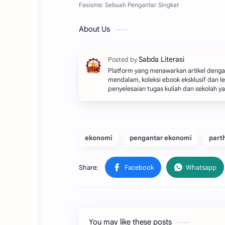
About Us
Platform yang menawarkan artikel dengan
mendalam, koleksi ebook eksklusif dan le
penyelesaian tugas kuliah dan sekolah y
ekonomi
pengantar ekonomi
part
You may like these posts