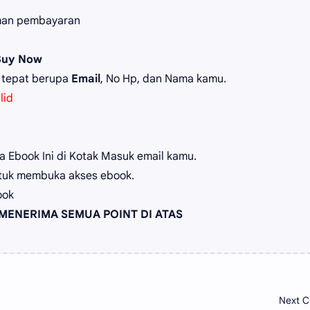
man pembayaran
Buy Now
 tepat berupa
Email
, No Hp, dan Nama kamu.
lid
 Ebook Ini di Kotak Masuk email kamu.
tuk membuka akses ebook.
ook
MENERIMA SEMUA POINT DI ATAS