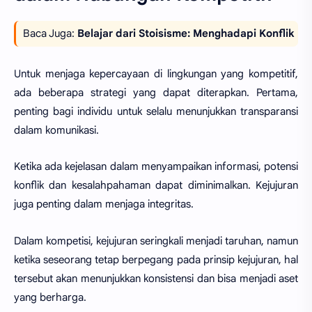
Baca Juga:
Belajar dari Stoisisme: Menghadapi Konflik
Untuk menjaga kepercayaan di lingkungan yang kompetitif,
ada beberapa strategi yang dapat diterapkan. Pertama,
penting bagi individu untuk selalu menunjukkan transparansi
dalam komunikasi.
Ketika ada kejelasan dalam menyampaikan informasi, potensi
konflik dan kesalahpahaman dapat diminimalkan. Kejujuran
juga penting dalam menjaga integritas.
Dalam kompetisi, kejujuran seringkali menjadi taruhan, namun
ketika seseorang tetap berpegang pada prinsip kejujuran, hal
tersebut akan menunjukkan konsistensi dan bisa menjadi aset
yang berharga.