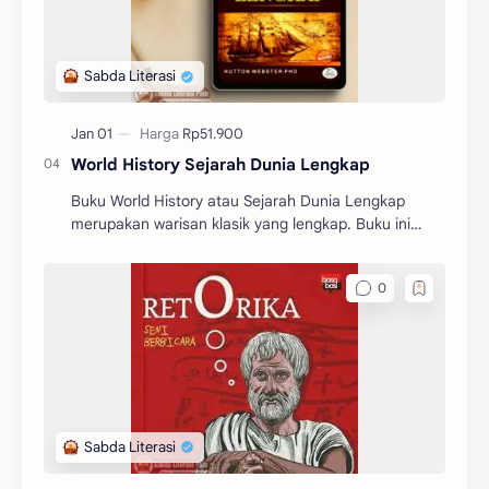
World History Sejarah Dunia Lengkap
Buku World History atau Sejarah Dunia Lengkap
merupakan warisan klasik yang lengkap. Buku ini
memberikan gambaran yang begitu jelas tentang
sejarah dunia.