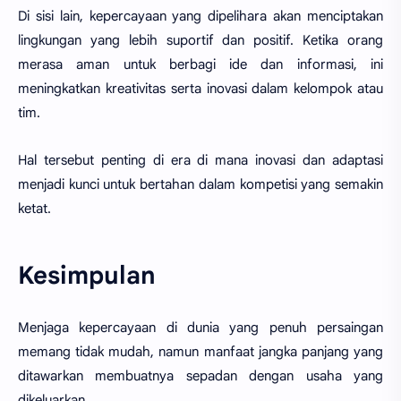
Di sisi lain, kepercayaan yang dipelihara akan menciptakan
lingkungan yang lebih suportif dan positif. Ketika orang
merasa aman untuk berbagi ide dan informasi, ini
meningkatkan kreativitas serta inovasi dalam kelompok atau
tim.
Hal tersebut penting di era di mana inovasi dan adaptasi
menjadi kunci untuk bertahan dalam kompetisi yang semakin
ketat.
Kesimpulan
Menjaga kepercayaan di dunia yang penuh persaingan
memang tidak mudah, namun manfaat jangka panjang yang
ditawarkan membuatnya sepadan dengan usaha yang
dikeluarkan.