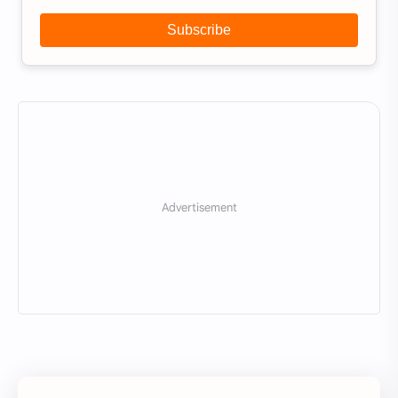
Subscribe