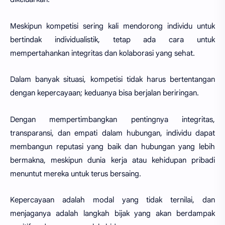
Meskipun kompetisi sering kali mendorong individu untuk
bertindak individualistik, tetap ada cara untuk
mempertahankan integritas dan kolaborasi yang sehat.
Dalam banyak situasi, kompetisi tidak harus bertentangan
dengan kepercayaan; keduanya bisa berjalan beriringan.
Dengan mempertimbangkan pentingnya integritas,
transparansi, dan empati dalam hubungan, individu dapat
membangun reputasi yang baik dan hubungan yang lebih
bermakna, meskipun dunia kerja atau kehidupan pribadi
menuntut mereka untuk terus bersaing.
Kepercayaan adalah modal yang tidak ternilai, dan
menjaganya adalah langkah bijak yang akan berdampak