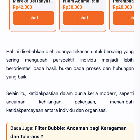
Mereka Bertanya Islam Menjawab
Islam Agama Ramah Perempuan
Rp42.000
Rp38.000
Rp28.000
Lihat
Lihat
Lihat
Hal ini disebabkan oleh adanya tekanan untuk bersaing yang
sering mengubah perspektif individu menjadi lebih
berorientasi pada hasil, bukan pada proses dan hubungan
yang baik.
Selain itu, ketidakpastian dalam dunia kerja modern, seperti
ancaman kehilangan pekerjaan, menambah
ketidakpercayaan antara individu dan organisasi.
Baca Juga:
Filter Bubble: Ancaman bagi Keragaman
dan Toleransi?