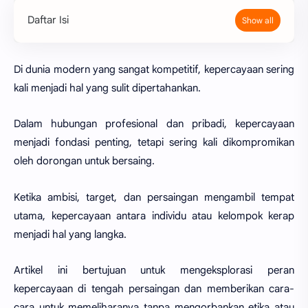
Daftar Isi
Di dunia modern yang sangat kompetitif, kepercayaan sering
kali menjadi hal yang sulit dipertahankan.
Dalam hubungan profesional dan pribadi, kepercayaan
menjadi fondasi penting, tetapi sering kali dikompromikan
oleh dorongan untuk bersaing.
Ketika ambisi, target, dan persaingan mengambil tempat
utama, kepercayaan antara individu atau kelompok kerap
menjadi hal yang langka.
Artikel ini bertujuan untuk mengeksplorasi peran
kepercayaan di tengah persaingan dan memberikan cara-
cara untuk memeliharanya tanpa mengorbankan etika atau