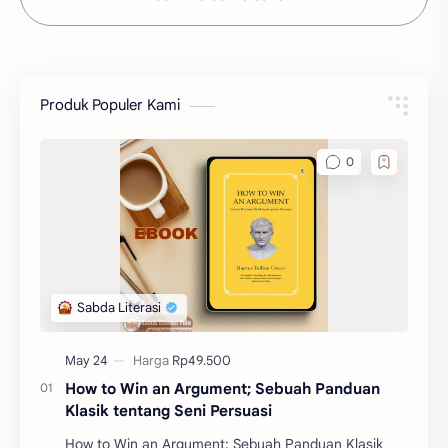
Produk Populer Kami
How to Win an Argument; Sebuah Panduan
Klasik tentang Seni Persuasi
How to Win an Argument; Sebuah Panduan Klasik