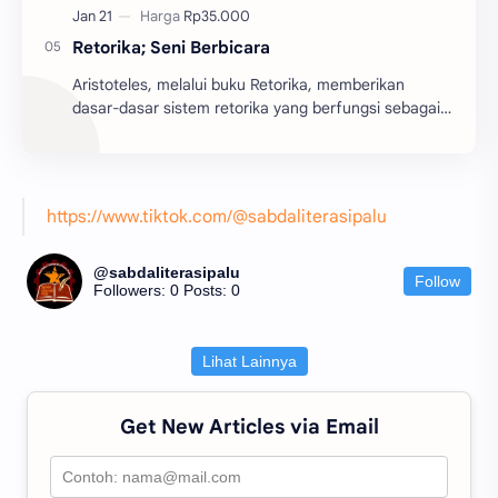
Retorika; Seni Berbicara
Aristoteles, melalui buku Retorika, memberikan
dasar-dasar sistem retorika yang berfungsi sebagai
batu pijakan bagi perkembangan teori retorika dari
z...
https://www.tiktok.com/@sabdaliterasipalu
@sabdaliterasipalu
Follow
Followers: 0
Posts: 0
Lihat Lainnya
Get New Articles via Email