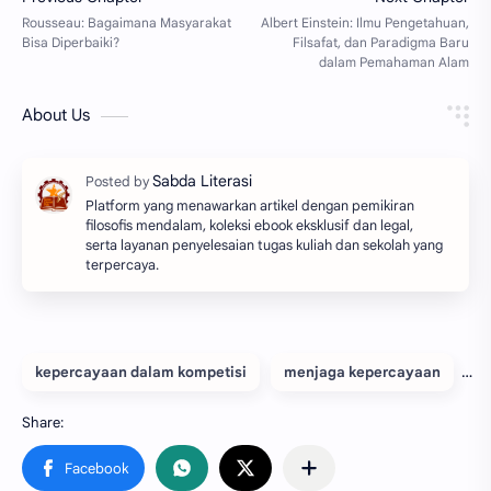
About Us
Platform yang menawarkan artikel dengan pemikiran
filosofis mendalam, koleksi ebook eksklusif dan legal,
serta layanan penyelesaian tugas kuliah dan sekolah yang
terpercaya.
kepercayaan dalam kompetisi
menjaga kepercayaan