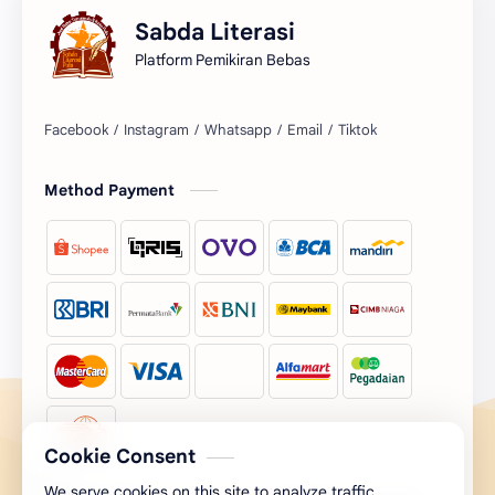
Sabda Literasi
Platform Pemikiran Bebas
Facebook
Instagram
Whatsapp
Email
Tiktok
Method Payment
Cookie Consent
We serve cookies on this site to analyze traffic,