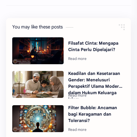
You may like these posts
Filsafat Cinta: Mengapa
Cinta Perlu Dipelajari?
Keadilan dan Kesetaraan
Gender: Menelusuri
Perspektif Ulama Modern
dalam Hukum Keluarga
Islam
Filter Bubble: Ancaman
bagi Keragaman dan
Toleransi?