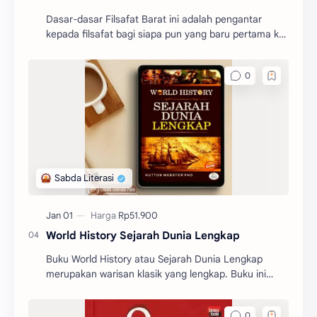
Dasar-dasar Filsafat Barat ini adalah pengantar
kepada filsafat bagi siapa pun yang baru pertama kali
mengenal filsafat.
World History Sejarah Dunia Lengkap
Buku World History atau Sejarah Dunia Lengkap
merupakan warisan klasik yang lengkap. Buku ini
memberikan gambaran yang begitu jelas tentang
sejarah dunia.