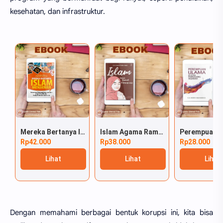
kesehatan, dan infrastruktur.
Mereka Bertanya Islam Menjawab
Islam Agama Ramah Perempuan
Rp42.000
Rp38.000
Rp28.000
Lihat
Lihat
Lihat
Dengan memahami berbagai bentuk korupsi ini, kita bisa