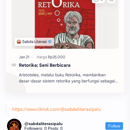
Retorika; Seni Berbicara
Aristoteles, melalui buku Retorika, memberikan
dasar-dasar sistem retorika yang berfungsi sebagai
batu pijakan bagi perkembangan teori retorika dari
z...
https://www.tiktok.com/@sabdaliterasipalu
@sabdaliterasipalu
Follow
Followers: 0
Posts: 0