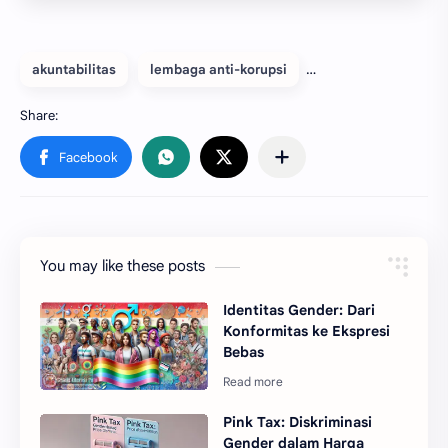
akuntabilitas
lembaga anti-korupsi
You may like these posts
Identitas Gender: Dari
Konformitas ke Ekspresi
Bebas
Pink Tax: Diskriminasi
Gender dalam Harga