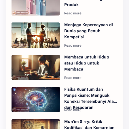
Produk
Menjaga Kepercayaan di
Dunia yang Penuh
Kompetisi
Membaca untuk Hidup
atau Hidup untuk
Membaca
Fisika Kuantum dan
Panpsikisme: Menguak
Koneksi Tersembunyi Alam
dan Kesadaran
Mun'im Sirry: Kritik
Kodifikasi dan Kemurnian