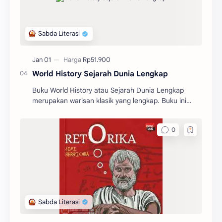
World History Sejarah Dunia Lengkap
Buku World History atau Sejarah Dunia Lengkap
merupakan warisan klasik yang lengkap. Buku ini
memberikan gambaran yang begitu jelas tentang
sejarah dunia.