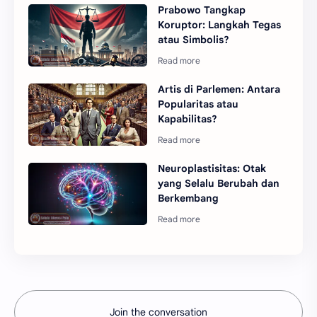
Prabowo Tangkap
Koruptor: Langkah Tegas
atau Simbolis?
Artis di Parlemen: Antara
Popularitas atau
Kapabilitas?
Neuroplastisitas: Otak
yang Selalu Berubah dan
Berkembang
Join the conversation