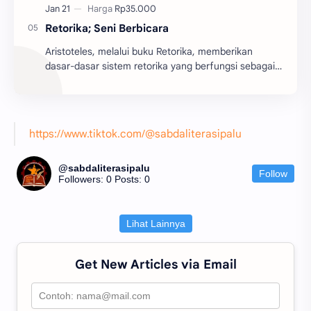
Retorika; Seni Berbicara
Aristoteles, melalui buku Retorika, memberikan
dasar-dasar sistem retorika yang berfungsi sebagai
batu pijakan bagi perkembangan teori retorika dari
z...
https://www.tiktok.com/@sabdaliterasipalu
@sabdaliterasipalu
Follow
Followers: 0
Posts: 0
Lihat Lainnya
Get New Articles via Email