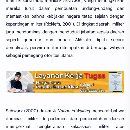
memiliki kursi tetap melalui Fraksi ABRI, yang memungkinkan
mereka turut dalam pembuatan undang-undang dan
memastikan bahwa kebijakan negara tetap sejalan dengan
kepentingan militer (Ricklefs, 2001). Di tingkat daerah, militer
juga mendominasi dengan menduduki jabatan kepala daerah
seperti gubernur dan bupati. Alih-alih dipilih secara
demokratis, perwira militer ditempatkan di berbagai wilayah
sebagai pemegang otoritas utama.
Schwarz (2000) dalam
A Nation in Waiting
mencatat bahwa
dominasi militer di parlemen dan pemerintahan daerah
memperkuat cengkeraman kekuasaan militer atas