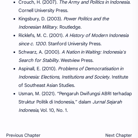
Crouch, H. (2007).
The Army and Politics in Indonesia
.
Cornell University Press.
Kingsbury, D. (2003).
Power Politics and the
Indonesian Military
. Routledge.
Ricklefs, M. C. (2001).
A History of Modern Indonesia
since c. 1200
. Stanford University Press.
Schwarz, A. (2000).
A Nation in Waiting: Indonesia's
Search for Stability
. Westview Press.
Aspinall, E. (2010).
Problems of Democratisation in
Indonesia: Elections, Institutions and Society
. Institute
of Southeast Asian Studies.
Usman, M. (2021). “Pengaruh Dwifungsi ABRI terhadap
Struktur Politik di Indonesia,” dalam
Jurnal Sejarah
Indonesia
, Vol. 10, No. 1.