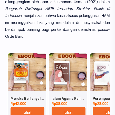
dilanggengkan oleh aparat keamanan. Usman (2021) dalam
Pengaruh Dwifungsi ABRI terhadap Struktur Politik di
Indonesia
menjelaskan bahwa kasus-kasus pelanggaran HAM
ini meninggalkan luka yang mendalam di masyarakat dan
berdampak panjang bagi perkembangan demokrasi pasca-
Orde Baru.
Mereka Bertanya Islam Menjawab
Islam Agama Ramah Perempuan
Rp42.000
Rp38.000
Rp28.000
Lihat
Lihat
Lihat