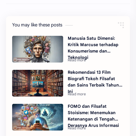
You may like these posts
Manusia Satu Dimensi:
Kritik Marcuse terhadap
Konsumerisme dan
Teknologi
Rekomendasi 13 Film
Biografi Tokoh Filsafat
dan Sains Terbaik Tahun
Ini
FOMO dan Filsafat
Stoisisme: Menemukan
Ketenangan di Tengah
Derasnya Arus Informasi