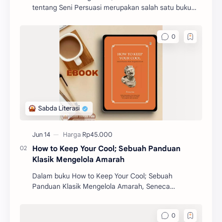
tentang Seni Persuasi merupakan salah satu buku
filosofi karangan Marcus Tullius Cicero. Buku ini akan
m
How to Keep Your Cool; Sebuah Panduan
Klasik Mengelola Amarah
Dalam buku How to Keep Your Cool; Sebuah
Panduan Klasik Mengelola Amarah, Seneca
mengajarkan berbagai prinsip dan strategi untuk
mengelola emosi, khus