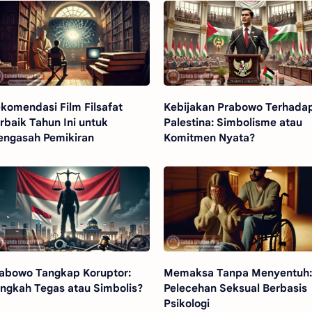
komendasi Film Filsafat
Kebijakan Prabowo Terhada
rbaik Tahun Ini untuk
Palestina: Simbolisme atau
ngasah Pemikiran
Komitmen Nyata?
abowo Tangkap Koruptor:
Memaksa Tanpa Menyentuh
ngkah Tegas atau Simbolis?
Pelecehan Seksual Berbasis
Psikologi