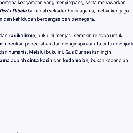
 fenomena keagamaan yang menyimpang, serta menawarkan
Perlu Dibela
bukanlah sekadar buku agama, melainkan juga
an dan kehidupan berbangsa dan bernegara.
dan
radikalisme
, buku ini menjadi semakin relevan untuk
emberikan pencerahan dan menginspirasi kita untuk menjadi
 dan humanis. Melalui buku ini, Gus Dur seakan ingin
gama
adalah
cinta kasih
dan
kedamaian
, bukan kebencian