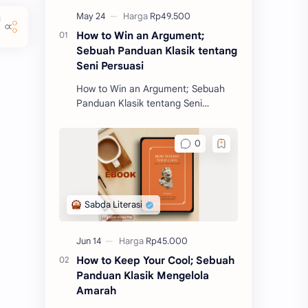
How to Win an Argument;
Sebuah Panduan Klasik tentang
Seni Persuasi
How to Win an Argument; Sebuah
Panduan Klasik tentang Seni
Persuasi merupakan salah satu
buku filosofi karangan Marcus
Tullius Cicero. Buku ini akan m
How to Keep Your Cool; Sebuah
Panduan Klasik Mengelola
Amarah