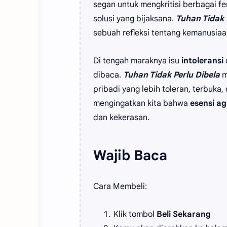
segan untuk mengkritisi berbagai
solusi yang bijaksana.
Tuhan Tidak 
sebuah refleksi tentang kemanusia
Di tengah maraknya isu
intoleransi
dibaca.
Tuhan Tidak Perlu Dibela
m
pribadi yang lebih toleran, terbuka,
mengingatkan kita bahwa
esensi a
dan kekerasan.
Wajib Baca
Cara Membeli:
Klik tombol
Beli Sekarang