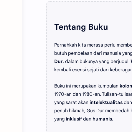
Tentang Buku
Pernahkah kita merasa perlu membe
butuh pembelaan dari manusia yan
Dur
, dalam bukunya yang berjudul
T
kembali esensi sejati dari keberag
Buku ini merupakan kumpulan
kolo
1970-an dan 1980-an. Tulisan-tulis
yang sarat akan
intelektualitas
da
penuh hikmah, Gus Dur membedah ber
yang
inklusif
dan
humanis.