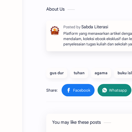
About Us
Platform yang menawarkan artikel dengan
mendalam, koleksi ebook eksklusif dan le
penyelesaian tugas kuliah dan sekolah y
gus dur
tuhan
agama
buku is
You may like these posts