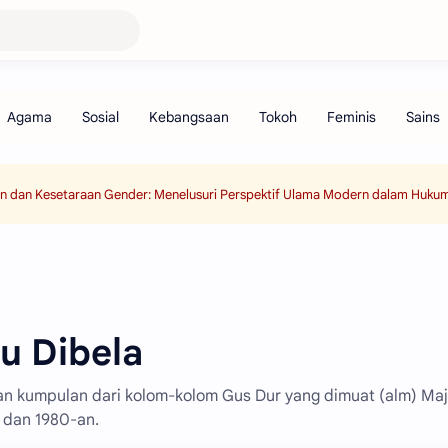
an dan Kesetaraan Gender: Menelusuri Perspektif Ulama Modern dalam Hukum
u Dibela
an kumpulan dari kolom-kolom Gus Dur yang dimuat (alm) Maj
 dan 1980-an.