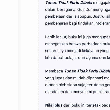
Tuhan Tidak Perlu Dibela
mengajak 
dalam beragama. Gus Dur menging
pembelaan dari siapapun. Justru, s
pembenaran bagi tindakan intolera
Lebih lanjut, buku ini juga mengup
menegaskan bahwa perbedaan bukan
seharusnya menjadi kekayaan yan
kita dapat belajar dari agama dan k
Membaca
Tuhan Tidak Perlu Dibel
yang lugas dan mudah dipahami mem
dibaca oleh siapa saja, terutama g
mendalam dan menyelami pemikira
Nilai plus
dari buku ini terletak pad