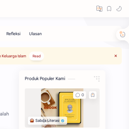
 Keluarga Islam
Read
Produk Populer Kami
alah