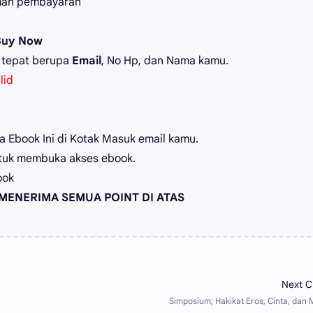
man pembayaran
Buy Now
 tepat berupa
Email
, No Hp, dan Nama kamu.
lid
 Ebook Ini di Kotak Masuk email kamu.
tuk membuka akses ebook.
ook
MENERIMA SEMUA POINT DI ATAS