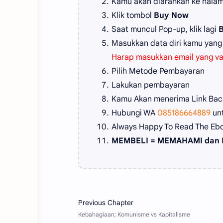
Kamu akan diarahkan ke hala
Klik tombol
Buy Now
Saat muncul Pop-up, klik lagi
Masukkan data diri kamu yang
Harap masukkan email yang va
Pilih Metode Pembayaran
Lakukan pembayaran
Kamu Akan menerima Link Baca
Hubungi WA
085186664889
un
Always Happy To Read The Eb
MEMBELI = MEMAHAMI dan 