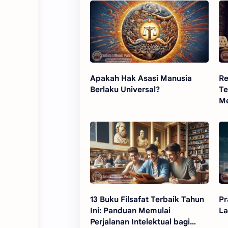
Apakah Hak Asasi Manusia
Re
Berlaku Universal?
Te
Me
13 Buku Filsafat Terbaik Tahun
Pr
Ini: Panduan Memulai
La
Perjalanan Intelektual bagi