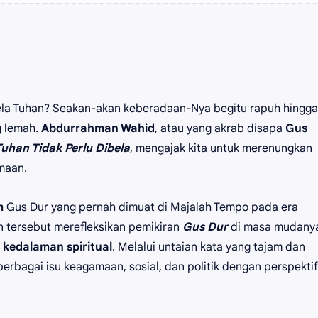
la Tuhan? Seakan-akan keberadaan-Nya begitu rapuh hingga
g lemah.
Abdurrahman Wahid
, atau yang akrab disapa
Gus
uhan Tidak Perlu Dibela
, mengajak kita untuk merenungkan
amaan.
m
Gus Dur yang pernah dimuat di Majalah Tempo pada era
an tersebut merefleksikan pemikiran
Gus Dur
di masa mudany
n
kedalaman spiritual
. Melalui untaian kata yang tajam dan
bagai isu keagamaan, sosial, dan politik dengan perspektif