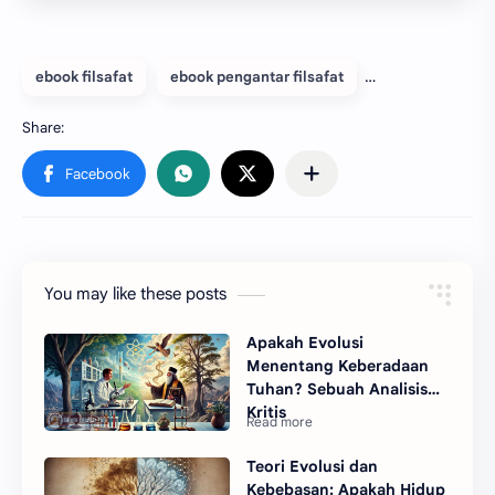
ebook filsafat
ebook pengantar filsafat
You may like these posts
Apakah Evolusi
Menentang Keberadaan
Tuhan? Sebuah Analisis
Kritis
Teori Evolusi dan
Kebebasan: Apakah Hidup