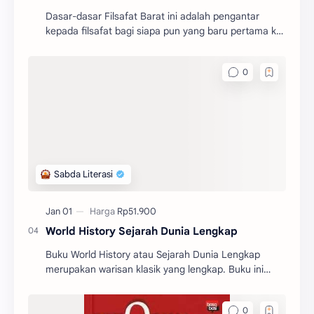
Dasar-dasar Filsafat Barat ini adalah pengantar
kepada filsafat bagi siapa pun yang baru pertama kali
mengenal filsafat.
World History Sejarah Dunia Lengkap
Buku World History atau Sejarah Dunia Lengkap
merupakan warisan klasik yang lengkap. Buku ini
memberikan gambaran yang begitu jelas tentang
sejarah dunia.