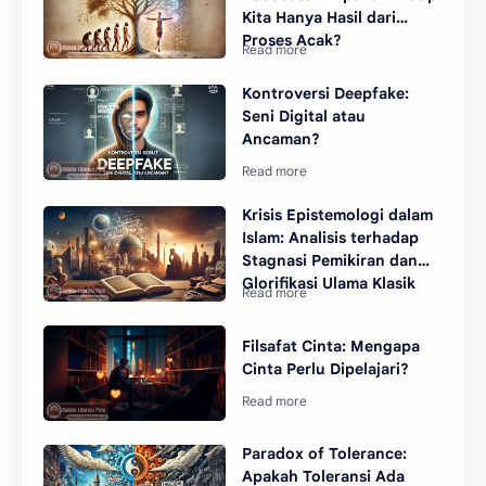
Kita Hanya Hasil dari
Proses Acak?
Kontroversi Deepfake:
Seni Digital atau
Ancaman?
Krisis Epistemologi dalam
Islam: Analisis terhadap
Stagnasi Pemikiran dan
Glorifikasi Ulama Klasik
Filsafat Cinta: Mengapa
Cinta Perlu Dipelajari?
Paradox of Tolerance:
Apakah Toleransi Ada