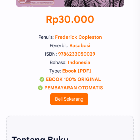
Rp30.000
Penulis:
Frederick Copleston
Penerbit:
Basabasi
ISBN:
9786233050029
Bahasa:
Indonesia
Type:
Ebook [PDF]
EBOOK 100% ORIGINAL
PEMBAYARAN OTOMATIS
Beli Sekarang
Tentang Buku