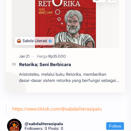
Retorika; Seni Berbicara
Aristoteles, melalui buku Retorika, memberikan
dasar-dasar sistem retorika yang berfungsi sebagai
batu pijakan bagi perkembangan teori retorika dari
z...
https://www.tiktok.com/@sabdaliterasipalu
@sabdaliterasipalu
Follow
Followers: 0
Posts: 0