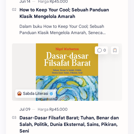
How to Keep Your Cool; Sebuah Panduan
Klasik Mengelola Amarah
Dalam buku How to Keep Your Cool; Sebuah
Panduan Klasik Mengelola Amarah, Seneca
mengajarkan berbagai prinsip dan strategi untuk
mengelola emosi, khus
Dasar-Dasar Filsafat Barat; Tuhan, Benar dan
Salah, Politik, Dunia Eksternal, Sains, Pikiran,
Seni