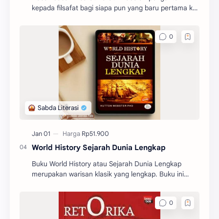
kepada filsafat bagi siapa pun yang baru pertama kali
mengenal filsafat.
World History Sejarah Dunia Lengkap
Buku World History atau Sejarah Dunia Lengkap
merupakan warisan klasik yang lengkap. Buku ini
memberikan gambaran yang begitu jelas tentang
sejarah dunia.