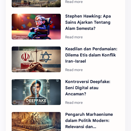
Stephen Hawking: Apa
Sains Ajarkan Tentang
Alam Semesta?
Keadilan dan Perdamaian:
Dilema Etis dalam Konflik
Iran-Israel
Kontroversi Deepfake:
Seni Digital atau
Ancaman?
Pengaruh Marhaenisme
dalam Politik Modern:
Relevansi dan