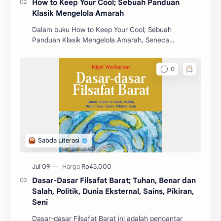
How to Keep Your Cool; Sebuah Panduan
Klasik Mengelola Amarah
Dalam buku How to Keep Your Cool; Sebuah
Panduan Klasik Mengelola Amarah, Seneca
mengajarkan berbagai prinsip dan strategi untuk
mengelola emosi, khus
Dasar-Dasar Filsafat Barat; Tuhan, Benar dan
Salah, Politik, Dunia Eksternal, Sains, Pikiran,
Seni
Dasar-dasar Filsafat Barat ini adalah pengantar