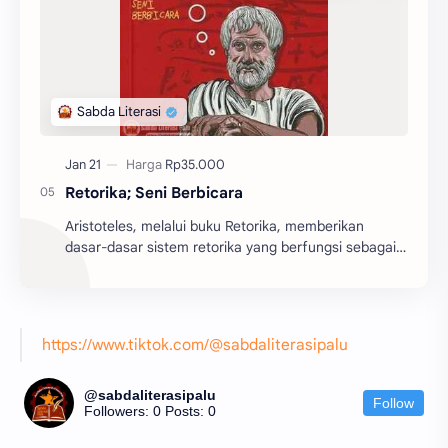
Retorika; Seni Berbicara
Aristoteles, melalui buku Retorika, memberikan
dasar-dasar sistem retorika yang berfungsi sebagai
batu pijakan bagi perkembangan teori retorika dari
z...
https://www.tiktok.com/@sabdaliterasipalu
@sabdaliterasipalu
Follow
Followers: 0
Posts: 0