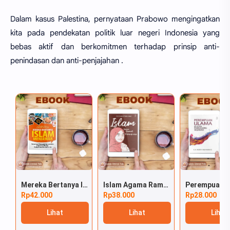
Dalam kasus Palestina, pernyataan Prabowo mengingatkan
kita pada pendekatan politik luar negeri Indonesia yang
bebas aktif dan berkomitmen terhadap prinsip anti-
penindasan dan anti-penjajahan .
Mereka Bertanya Islam Menjawab
Islam Agama Ramah Perempuan
Rp42.000
Rp38.000
Rp28.000
Lihat
Lihat
Lihat