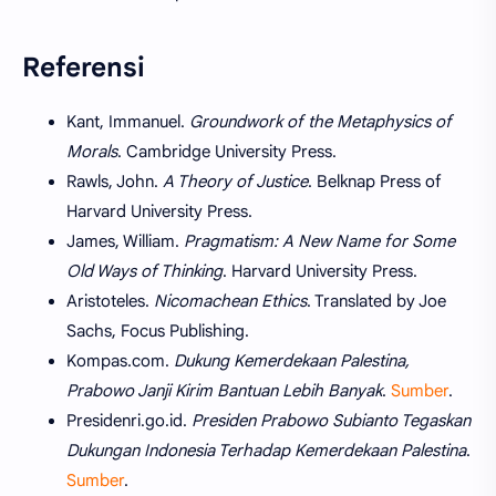
Referensi
Kant, Immanuel.
Groundwork of the Metaphysics of
Morals
. Cambridge University Press.
Rawls, John.
A Theory of Justice
. Belknap Press of
Harvard University Press.
James, William.
Pragmatism: A New Name for Some
Old Ways of Thinking
. Harvard University Press.
Aristoteles.
Nicomachean Ethics
. Translated by Joe
Sachs, Focus Publishing.
Kompas.com.
Dukung Kemerdekaan Palestina,
Prabowo Janji Kirim Bantuan Lebih Banyak
.
Sumber
.
Presidenri.go.id.
Presiden Prabowo Subianto Tegaskan
Dukungan Indonesia Terhadap Kemerdekaan Palestina
.
Sumber
.