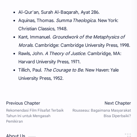
Al-Qur'an, Surah Al-Baqarah, Ayat 286.
Aquinas, Thomas.
Summa Theologica
. New York:
Christian Classics, 1948.
Kant, Immanuel.
Groundwork of the Metaphysics of
Morals.
Cambridge: Cambridge University Press, 1998.
Rawls, John.
A Theory of Justice.
Cambridge, MA:
Harvard University Press, 1971.
Tillich, Paul.
The Courage to Be.
New Haven: Yale
University Press, 1952.
About Us