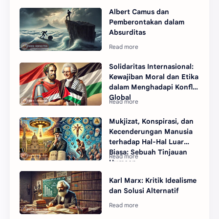
Albert Camus dan
Pemberontakan dalam
Absurditas
Solidaritas Internasional:
Kewajiban Moral dan Etika
dalam Menghadapi Konflik
Global
Mukjizat, Konspirasi, dan
Kecenderungan Manusia
terhadap Hal-Hal Luar
Biasa: Sebuah Tinjauan
Humean
Karl Marx: Kritik Idealisme
dan Solusi Alternatif