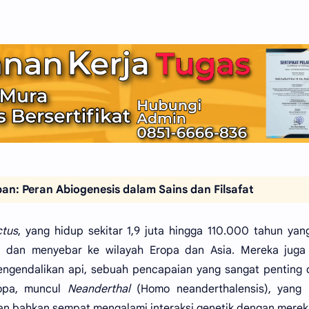
an: Peran Abiogenesis dalam Sains dan Filsafat
tus
, yang hidup sekitar 1,9 juta hingga 110.000 tahun yang
ka dan menyebar ke wilayah Eropa dan Asia. Mereka juga 
endalikan api, sebuah pencapaian yang sangat penting 
ropa, muncul
Neanderthal
(Homo neanderthalensis), yang 
n bahkan sempat mengalami interaksi genetik dengan merek