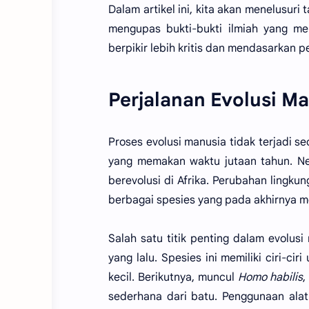
Dalam artikel ini, kita akan menelusur
mengupas bukti-bukti ilmiah yang me
berpikir lebih kritis dan mendasarkan
Perjalanan Evolusi M
Proses evolusi manusia tidak terjadi s
yang memakan waktu jutaan tahun. Ne
berevolusi di Afrika. Perubahan lingk
berbagai spesies yang pada akhirnya
Salah satu titik penting dalam evolu
yang lalu. Spesies ini memiliki ciri-ci
kecil. Berikutnya, muncul
Homo habilis
,
sederhana dari batu. Penggunaan ala