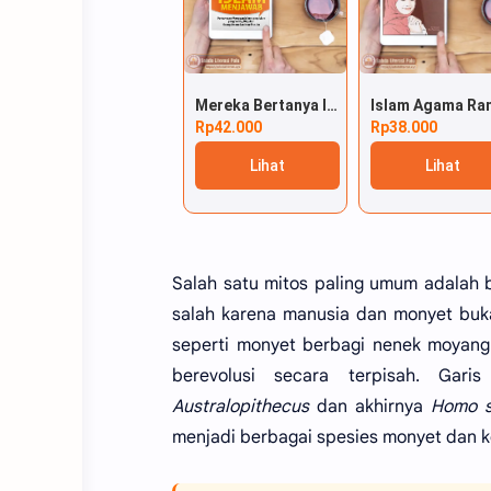
Mereka Bertanya Islam Menjawab
Rp42.000
Rp38.000
Lihat
Lihat
Salah satu mitos paling umum adalah 
salah karena manusia dan monyet buka
seperti monyet berbagi nenek moyang
berevolusi secara terpisah. Gari
Australopithecus
dan akhirnya
Homo s
menjadi berbagai spesies monyet dan ker