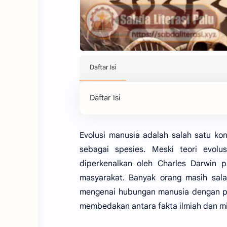
Daftar Isi
Evolusi manusia adalah salah satu ko
sebagai spesies. Meski teori evolu
diperkenalkan oleh Charles Darwin p
masyarakat. Banyak orang masih sala
mengenai hubungan manusia dengan pri
membedakan antara fakta ilmiah dan mi