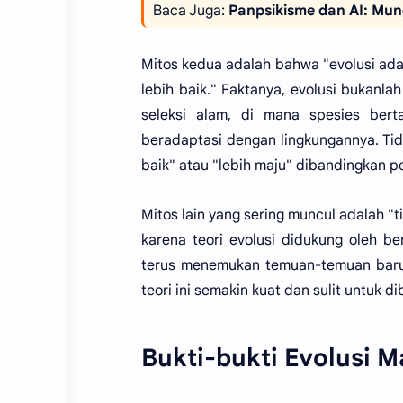
Baca Juga:
Panpsikisme dan AI: Mun
Mitos kedua adalah bahwa "evolusi ada
lebih baik." Faktanya, evolusi bukanla
seleksi alam, di mana spesies be
beradaptasi dengan lingkungannya. Tid
baik" atau "lebih maju" dibandingkan 
Mitos lain yang sering muncul adalah "t
karena teori evolusi didukung oleh ber
terus menemukan temuan-temuan baru
teori ini semakin kuat dan sulit untuk d
Bukti-bukti Evolusi M