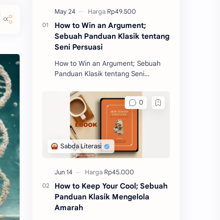
How to Win an Argument;
Sebuah Panduan Klasik tentang
Seni Persuasi
How to Win an Argument; Sebuah
Panduan Klasik tentang Seni
Persuasi merupakan salah satu
buku filosofi karangan Marcus
Tullius Cicero. Buku ini akan m
How to Keep Your Cool; Sebuah
Panduan Klasik Mengelola
Amarah