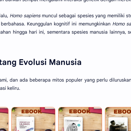
lalu,
Homo sapiens
muncul sebagai spesies yang memiliki st
berbahasa. Keunggulan kognitif ini memungkinkan
Homo sa
an hingga hari ini, sementara spesies manusia lainnya, s
tang Evolusi Manusia
hami, dan ada beberapa mitos populer yang perlu diluruska
si keliru.