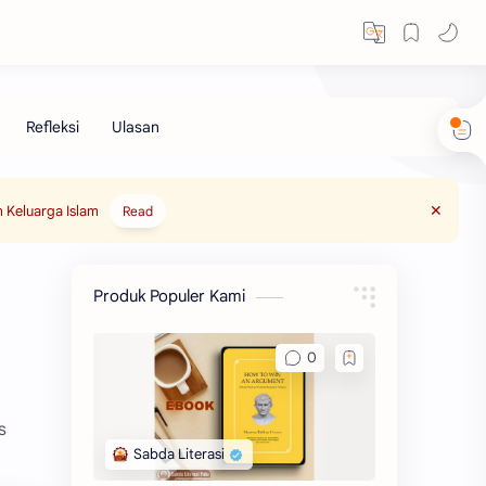
 Keluarga Islam
Read
Produk Populer Kami
s