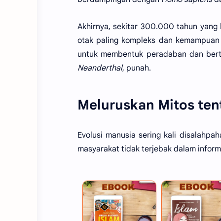
Akhirnya, sekitar 300.000 tahun yang 
otak paling kompleks dan kemampuan 
untuk membentuk peradaban dan bertah
Neanderthal
, punah.
Meluruskan Mitos ten
Evolusi manusia sering kali disalahpa
masyarakat tidak terjebak dalam informa