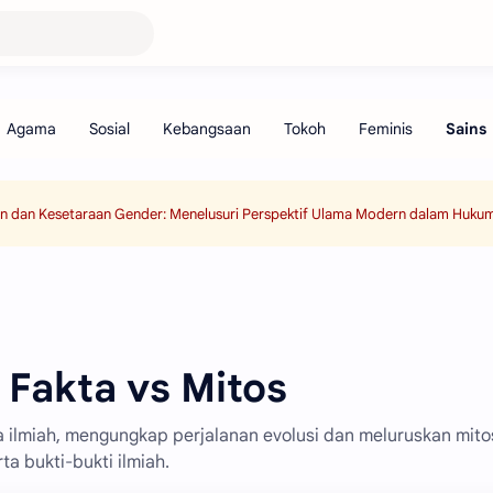
an dan Kesetaraan Gender: Menelusuri Perspektif Ulama Modern dalam Hukum
 Fakta vs Mitos
a ilmiah, mengungkap perjalanan evolusi dan meluruskan mito
ta bukti-bukti ilmiah.