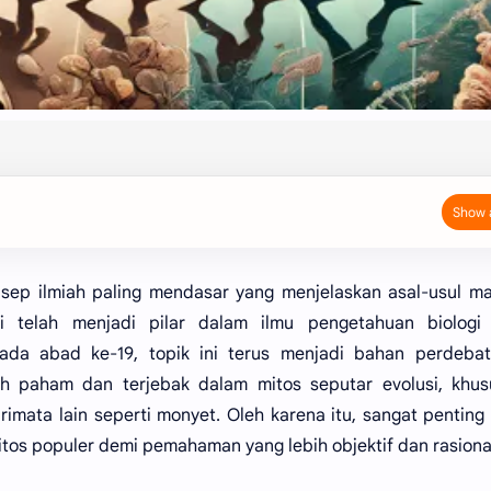
nsep ilmiah paling mendasar yang menjelaskan asal-usul m
si telah menjadi pilar dalam ilmu pengetahuan biologi 
ada abad ke-19, topik ini terus menjadi bahan perdebat
h paham dan terjebak dalam mitos seputar evolusi, khus
mata lain seperti monyet. Oleh karena itu, sangat penting
tos populer demi pemahaman yang lebih objektif dan rasiona