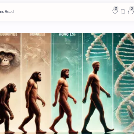
ins Read