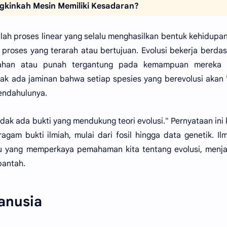
gkinkah Mesin Memiliki Kesadaran?
lah proses linear yang selalu menghasilkan bentuk kehidupa
h proses yang terarah atau bertujuan. Evolusi bekerja berda
rtahan atau punah tergantung pada kemampuan mereka 
ak ada jaminan bahwa setiap spesies yang berevolusi akan 
pendahulunya.
idak ada bukti yang mendukung teori evolusi." Pernyataan ini k
agam bukti ilmiah, mulai dari fosil hingga data genetik. I
 yang memperkaya pemahaman kita tentang evolusi, menja
ibantah.
anusia