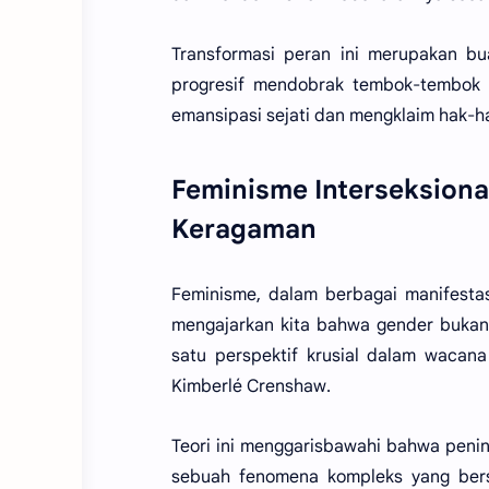
Transformasi peran ini merupakan bu
progresif mendobrak tembok-tembok 
emansipasi sejati dan mengklaim hak-ha
Feminisme Interseksiona
Keragaman
Feminisme, dalam berbagai manifestasi
mengajarkan kita bahwa gender bukanl
satu perspektif krusial dalam wacana 
Kimberlé Crenshaw.
Teori ini menggarisbawahi bahwa peni
sebuah fenomena kompleks yang bersi