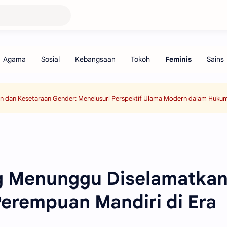
an dan Kesetaraan Gender: Menelusuri Perspektif Ulama Modern dalam Hukum
g Menunggu Diselamatkan
erempuan Mandiri di Era