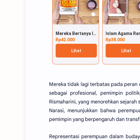
Mereka Bertanya Islam Menjawab
Rp42.000
Rp38.000
Lihat
Lihat
Mereka tidak lagi terbatas pada peran d
sebagai profesional, pemimpin politik,
Rismaharini, yang menorehkan sejarah s
Narasi, menunjukkan bahwa perempua
pemimpin yang berpengaruh dan transfo
Representasi perempuan dalam budaya p