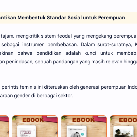
antikan Membentuk Standar Sosial untuk Perempuan
ang tajam, mengkritik sistem feodal yang mengekang perempu
sebagai instrumen pembebasan. Dalam surat-suratnya, Ka
eyakinan bahwa pendidikan adalah kunci untuk membeb
n penindasan, sebuah pandangan yang masih relevan hingg
 perintis feminis ini diteruskan oleh generasi perempuan Ind
raan gender di berbagai sektor.