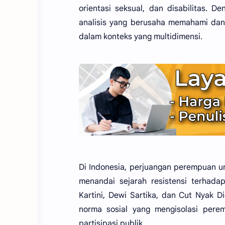
orientasi seksual, dan disabilitas. D
analisis yang berusaha memahami dan
dalam konteks yang multidimensi.
Di Indonesia, perjuangan perempuan un
menandai sejarah resistensi terhadap
Kartini, Dewi Sartika, dan Cut Nyak 
norma sosial yang mengisolasi per
partisipasi publik.