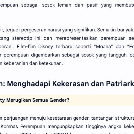
rempuan sebagai sosok lemah dan pasif yang membut
 terjadi pergeseran narasi yang signifikan. Semakin banyak
ntang stereotip ini dan merepresentasikan perempuan se
berani. Film-film Disney terbaru seperti "Moana" dan "F
r perempuan digambarkan sebagai sosok yang tangguh, ce
 keberanian dan ketekunan.
n: Menghadapi Kekerasan dan Patriark
ity Merugikan Semua Gender?
m perjuangan menuju kesetaraan gender, tantangan struktur
ri Komnas Perempuan mengungkapkan tingginya angka keke