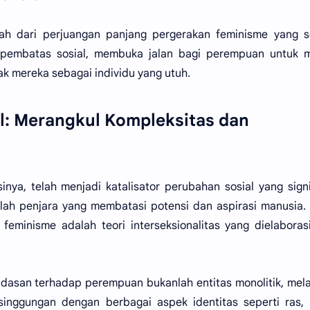
ah dari perjuangan panjang pergerakan feminisme yang s
pembatas sosial, membuka jalan bagi perempuan untuk m
k mereka sebagai individu yang utuh.
l: Merangkul Kompleksitas dan
nya, telah menjadi katalisator perubahan sosial yang signi
ah penjara yang membatasi potensi dan aspirasi manusia.
feminisme adalah teori interseksionalitas yang dielaboras
ndasan terhadap perempuan bukanlah entitas monolitik, mel
nggungan dengan berbagai aspek identitas seperti ras, k