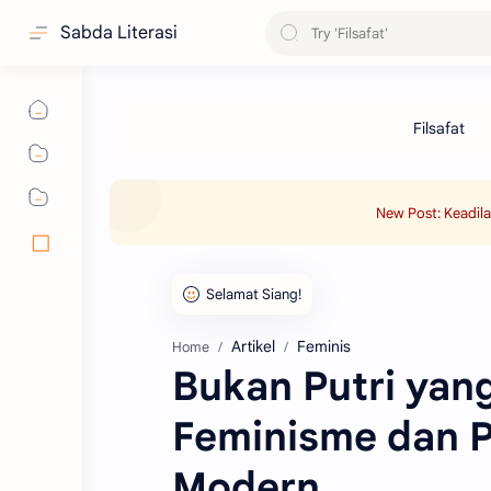
Sabda Literasi
New Post: Keadil
Artikel
Feminis
Home
Bukan Putri yan
Feminisme dan P
Modern