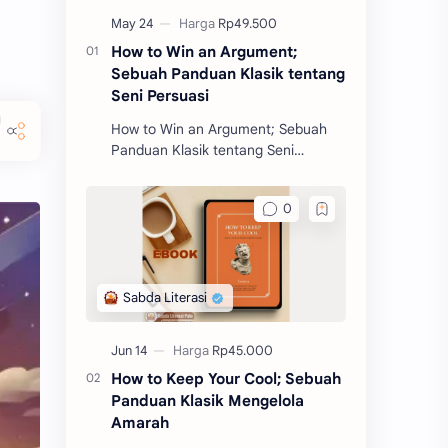
How to Win an Argument;
Sebuah Panduan Klasik tentang
Seni Persuasi
How to Win an Argument; Sebuah
Panduan Klasik tentang Seni
Persuasi merupakan salah satu
buku filosofi karangan Marcus
Tullius Cicero. Buku ini akan m
How to Keep Your Cool; Sebuah
Panduan Klasik Mengelola
Amarah