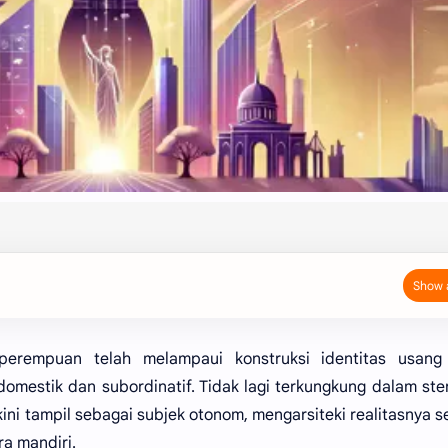
 perempuan telah melampaui konstruksi identitas usang
mestik dan subordinatif. Tidak lagi terkungkung dalam ste
ni tampil sebagai subjek otonom, mengarsiteki realitasnya se
a mandiri.