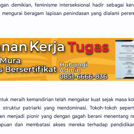
engan demikian, feminisme interseksional hadir sebagai ke
 mengurai beragam lapisan penindasan yang dialami pere
tuk meraih kemandirian telah mengakar kuat sejak masa kol
 struktur patriarki yang mendominasi. Tokoh-tokoh sepert
Dien menjadi pionir yang dengan gagah berani menentang 
empuan dan membatasi akses mereka terhadap pendidika