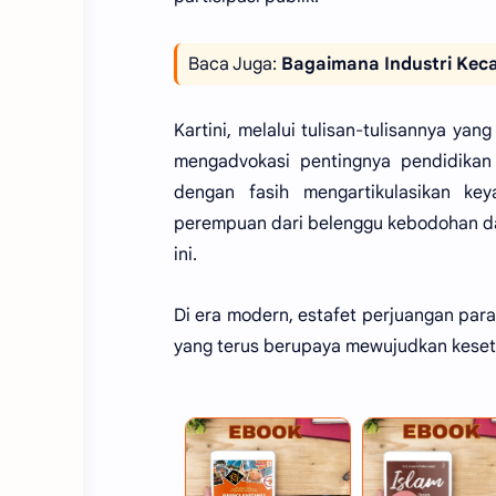
Baca Juga:
Bagaimana Industri Kec
Kartini, melalui tulisan-tulisannya y
mengadvokasi pentingnya pendidikan 
dengan fasih mengartikulasikan k
perempuan dari belenggu kebodohan da
ini.
Di era modern, estafet perjuangan para
yang terus berupaya mewujudkan keseta