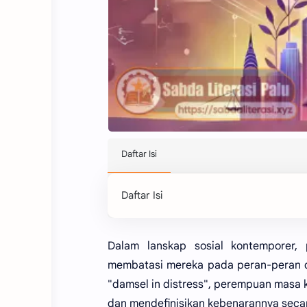
Daftar Isi
Dalam lanskap sosial kontemporer,
membatasi mereka pada peran-peran do
"damsel in distress", perempuan masa ki
dan mendefinisikan kebenarannya secar