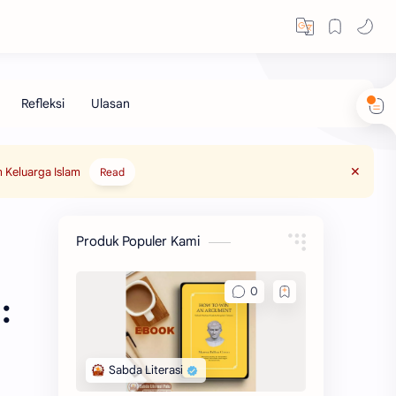
 Keluarga Islam
Read
Produk Populer Kami
: