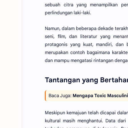
sebuah citra yang menampilkan pe
perlindungan laki-laki.
Namun, dalam beberapa dekade terakhir,
seni, film, dan literatur yang mena
protagonis yang kuat, mandiri, dan 
merupakan contoh bagaimana karakte
dan mampu mengatasi rintangan dengan
Tantangan yang Bertaha
Baca Juga:
Mengapa Toxic Masculin
Meskipun kemajuan telah dicapai dala
kultural masih menghantui. Data da