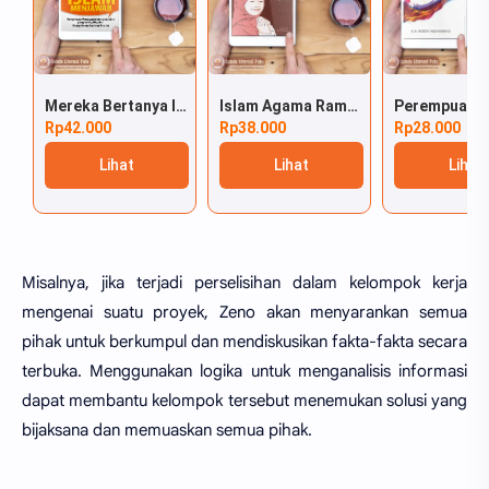
Mereka Bertanya Islam Menjawab
Islam Agama Ramah Perempuan
Rp42.000
Rp38.000
Rp28.000
Lihat
Lihat
Lihat
Misalnya, jika terjadi perselisihan dalam kelompok kerja
mengenai suatu proyek, Zeno akan menyarankan semua
pihak untuk berkumpul dan mendiskusikan fakta-fakta secara
terbuka. Menggunakan logika untuk menganalisis informasi
dapat membantu kelompok tersebut menemukan solusi yang
bijaksana dan memuaskan semua pihak.