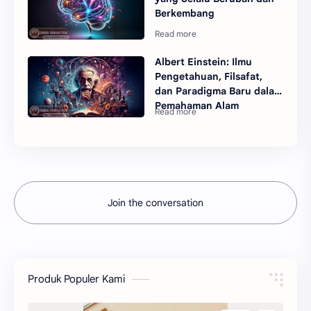
Berkembang
Albert Einstein: Ilmu
Pengetahuan, Filsafat,
dan Paradigma Baru dalam
Pemahaman Alam
Join the conversation
Produk Populer Kami