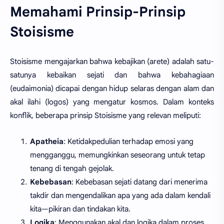
Memahami Prinsip-Prinsip
Stoisisme
Stoisisme mengajarkan bahwa kebajikan (arete) adalah satu-
satunya kebaikan sejati dan bahwa kebahagiaan
(eudaimonia) dicapai dengan hidup selaras dengan alam dan
akal ilahi (logos) yang mengatur kosmos. Dalam konteks
konflik, beberapa prinsip Stoisisme yang relevan meliputi:
Apatheia
: Ketidakpedulian terhadap emosi yang
mengganggu, memungkinkan seseorang untuk tetap
tenang di tengah gejolak.
Kebebasan
: Kebebasan sejati datang dari menerima
takdir dan mengendalikan apa yang ada dalam kendali
kita—pikiran dan tindakan kita.
Logika
: Menggunakan akal dan logika dalam proses