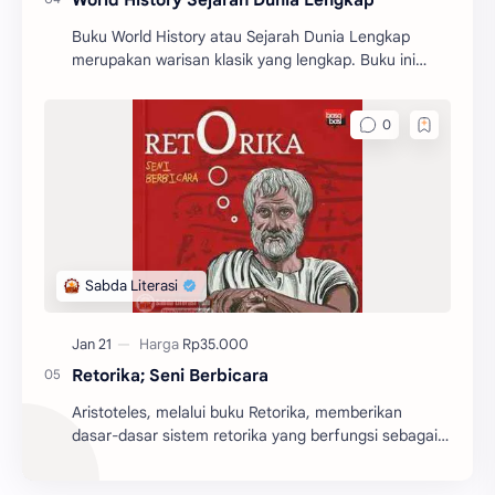
Buku World History atau Sejarah Dunia Lengkap
merupakan warisan klasik yang lengkap. Buku ini
memberikan gambaran yang begitu jelas tentang
sejarah dunia.
Retorika; Seni Berbicara
Aristoteles, melalui buku Retorika, memberikan
dasar-dasar sistem retorika yang berfungsi sebagai
batu pijakan bagi perkembangan teori retorika dari
z...