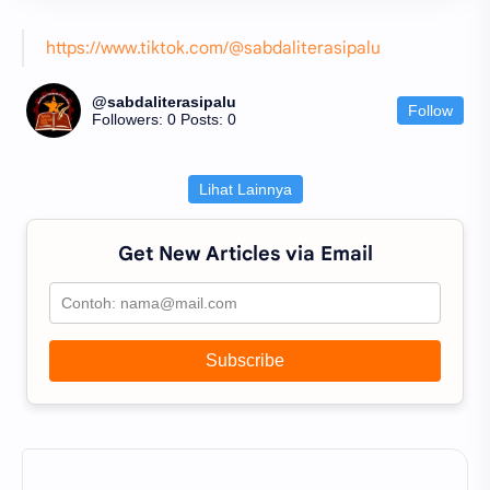
https://www.tiktok.com/@sabdaliterasipalu
@sabdaliterasipalu
Follow
Followers: 0
Posts: 0
Lihat Lainnya
Get New Articles via Email
Subscribe