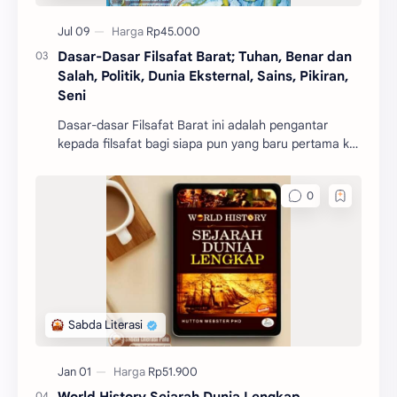
Dasar-Dasar Filsafat Barat; Tuhan, Benar dan
Salah, Politik, Dunia Eksternal, Sains, Pikiran,
Seni
Dasar-dasar Filsafat Barat ini adalah pengantar
kepada filsafat bagi siapa pun yang baru pertama kali
mengenal filsafat.
World History Sejarah Dunia Lengkap