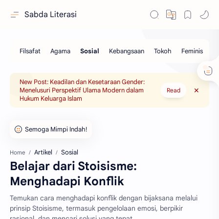
Sabda Literasi
New Post: Keadilan dan Kesetaraan Gender:
Menelusuri Perspektif Ulama Modern dalam
Read
Hukum Keluarga Islam
Artikel
Sosial
Home
Belajar dari Stoisisme:
Menghadapi Konflik
Temukan cara menghadapi konflik dengan bijaksana melalui
prinsip Stoisisme, termasuk pengelolaan emosi, berpikir
rasional, dan mencari solusi yang tepat.