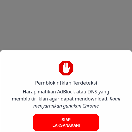
Pemblokir Iklan Terdeteksi
Harap matikan AdBlock atau DNS yang
memblokir iklan agar dapat mendownload.
Kami
menyarankan gunakan Chrome
SIAP
LAKSANAKAN!