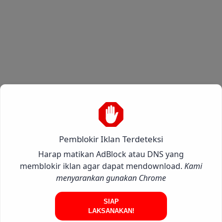
Pemblokir Iklan Terdeteksi
Harap matikan AdBlock atau DNS yang
memblokir iklan agar dapat mendownload.
Kami
menyarankan gunakan Chrome
SIAP
LAKSANAKAN!