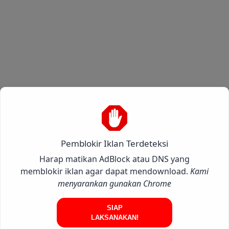
Pemblokir Iklan Terdeteksi
Harap matikan AdBlock atau DNS yang
memblokir iklan agar dapat mendownload.
Kami
menyarankan gunakan Chrome
SIAP
LAKSANAKAN!