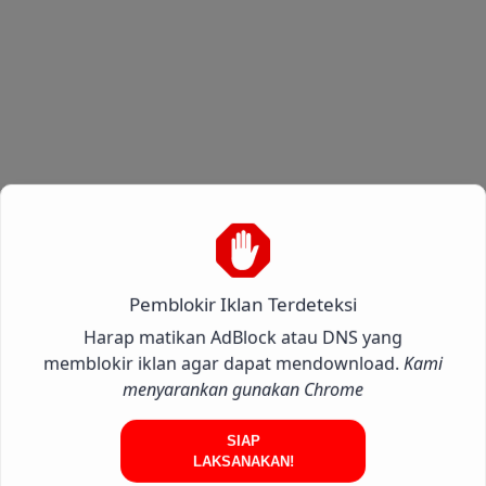
Pemblokir Iklan Terdeteksi
Harap matikan AdBlock atau DNS yang
memblokir iklan agar dapat mendownload.
Kami
menyarankan gunakan Chrome
SIAP
LAKSANAKAN!