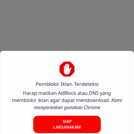
Pemblokir Iklan Terdeteksi
Harap matikan AdBlock atau DNS yang
memblokir iklan agar dapat mendownload.
Kami
menyarankan gunakan Chrome
SIAP
LAKSANAKAN!